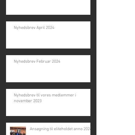
Nyhedsbrev April 2024
Nyhedsbrev Februar 2024
Nyhedsbrev til vores medlemmer i
november 2023
Ansøgning til eliteholdet anno 2024