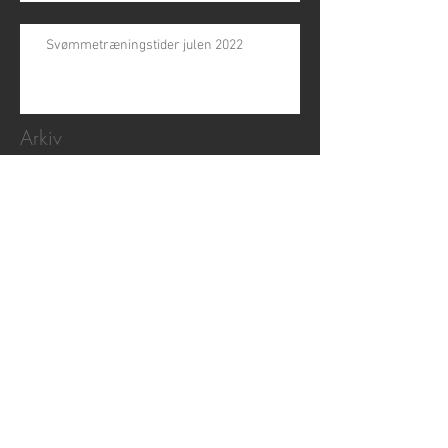
Svømmetræningstider julen 2022
Arkiv
juni 2026
(1)
1 indlæg
november 2024
(1)
1 indlæg
april 2024
(1)
1 indlæg
februar 2024
(1)
1 indlæg
november 2023
(2)
2 indlæg
februar 2023
(2)
2 indlæg
januar 2023
(1)
1 indlæg
december 2022
(1)
1 indlæg
november 2021
(1)
1 indlæg
august 2021
(1)
1 indlæg
juni 2021
(1)
1 indlæg
juli 2020
(1)
1 indlæg