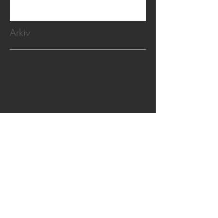
Arkiv
juni 2026
(1)
1 indlæg
november 2024
(1)
1 indlæg
april 2024
(1)
1 indlæg
februar 2024
(1)
1 indlæg
november 2023
(2)
2 indlæg
februar 2023
(2)
2 indlæg
januar 2023
(1)
1 indlæg
december 2022
(1)
1 indlæg
november 2021
(1)
1 indlæg
august 2021
(1)
1 indlæg
juni 2021
(1)
1 indlæg
juli 2020
(1)
1 indlæg
maj 2020
(2)
2 indlæg
januar 2020
(1)
1 indlæg
december 2019
(1)
1 indlæg
august 2019
(1)
1 indlæg