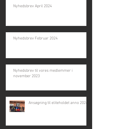
Nyhedsbrev April 2024
Nyhedsbrev Februar 2024
Nyhedsbrev til vores medlemmer i
november 2023
Ansøgning til eliteholdet anno 2024