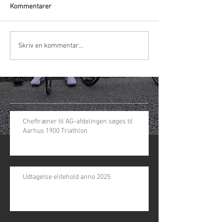
Kommentarer
Skriv en kommentar...
Seneste nyheder
Cheftræner til AG-afdelingen søges til
Aarhus 1900 Triathlon
Udtagelse elitehold anno 2025