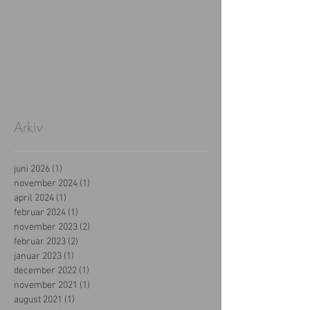
Arkiv
juni 2026
(1)
1 indlæg
november 2024
(1)
1 indlæg
april 2024
(1)
1 indlæg
februar 2024
(1)
1 indlæg
november 2023
(2)
2 indlæg
februar 2023
(2)
2 indlæg
januar 2023
(1)
1 indlæg
december 2022
(1)
1 indlæg
november 2021
(1)
1 indlæg
august 2021
(1)
1 indlæg